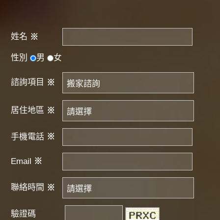
姓名
※
性別
男
女
諮詢項目
※
居住地區
※
手機電話
※
Email
※
聯絡時間
※
驗證碼