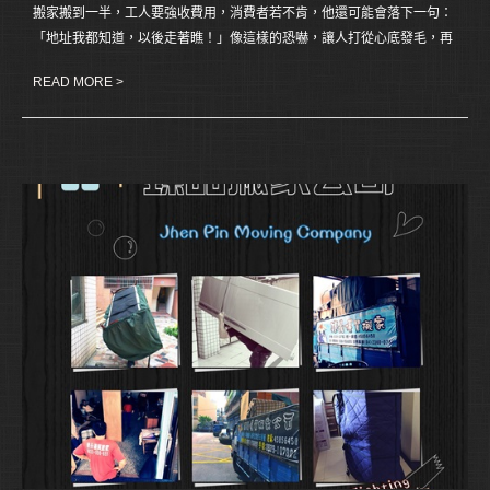
搬家搬到一半，工人要強收費用，消費者若不肯，他還可能會落下一句：
「地址我都知道，以後走著瞧！」像這樣的恐嚇，讓人打從心底發毛，再
加上目前沒有所謂的搬家法保護消費者，申訴並不一定有很大的功效，所
READ MORE >
以追根究底要杜絕糾紛，還是得靠消費者自己睜大眼睛找到好業者。