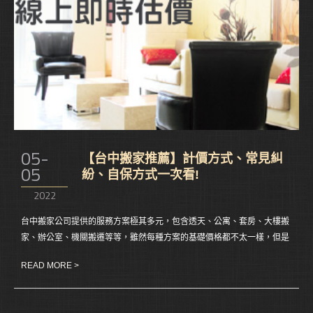
05-
【台中搬家推薦】計價方式、常見糾
05
紛、自保方式一次看!
2022
台中搬家公司提供的服務方案極其多元，包含透天、公寓、套房、大樓搬
家、辦公室、機關搬遷等等，雖然每種方案的基礎價格都不太一樣，但是
在基礎價格之上，真正影響到價金的因子如下: 計價方式、平日/假日以及
READ MORE >
特殊條件，但在挑選搬家公司時，請不要以「價格」作為衡量的唯一標
準，因為不肖業者往往是透過削價競爭來獲取客源，到實際搬家日當場坐
地喊價，讓你措手不及。