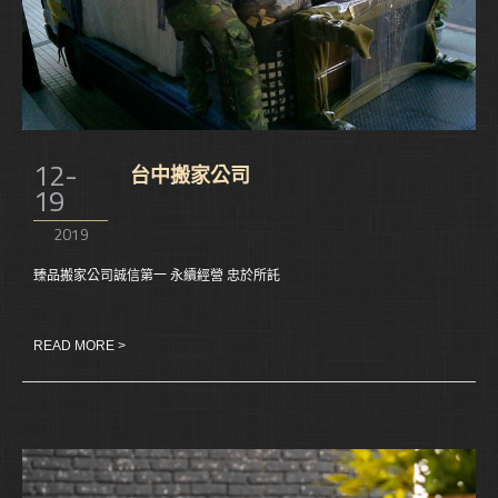
12-
台中搬家公司
19
2019
臻品搬家公司誠信第一 永續經營 忠於所託
READ MORE >