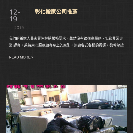
12-
彰化搬家公司推薦
19
2019
我們的搬家人員素質皆經過嚴格要求，雖然沒有很很高學歷，但都非常專
業.認真，秉持用心服務顧客至上的原則，無論各式各樣的搬運，都希望讓
您在搬家服務過程中倍感溫馨。
READ MORE >