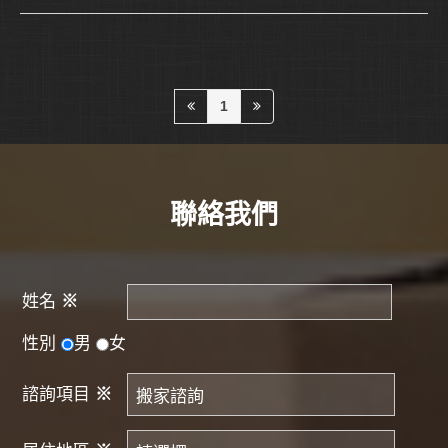
1
聯絡我們
姓名
※
性別
男
女
諮詢項目
※