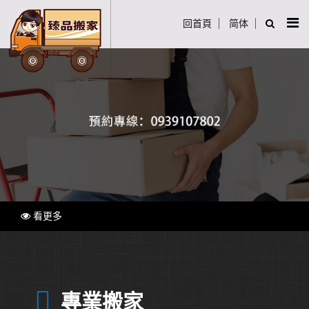
回首頁
简体
看更多
專業搬家