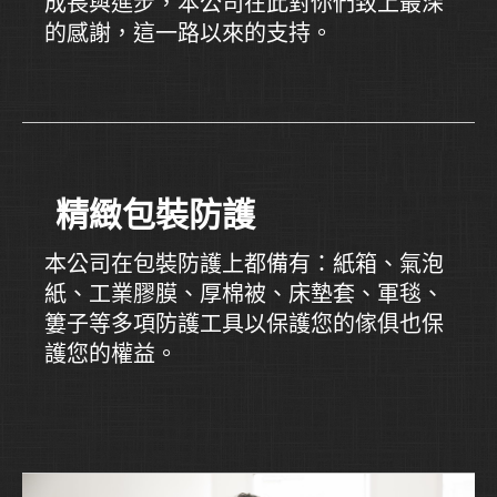
成長與進步，本公司在此對你們致上最深
的感謝，這一路以來的支持。
精緻包裝防護
本公司在包裝防護上都備有：紙箱、氣泡
紙、工業膠膜、厚棉被、床墊套、軍毯、
簍子等多項防護工具以保護您的傢俱也保
護您的權益。