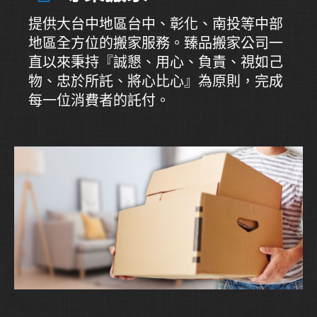
提供大台中地區台中、彰化、南投等中部
地區全方位的搬家服務。臻品搬家公司一
直以來秉持『誠懇、用心、負責、視如己
物、忠於所託、將心比心』為原則，完成
每一位消費者的託付。